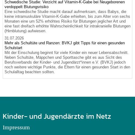
Schwedische Studie: Verzicht auf Vitamin-K-Gabe bei Neugeborenen
verdoppelt Blutungsrisiko
Eine schwedische Studie macht darauf aufmerksam, dass Babys, die
keine intramuskuläre Vitamin-K-Gabe erhielten, bis zum Alter von sechs
Monaten eine um 52% erhöhtes Risiko für Blutungen jeglicher Art und
eine fast dreifach erhöhte Wahrscheinlichkeit für intrakranielle Blutungen
(Hirnblutung) aufwiesen.
31.07.2026
Mehr als Schultüte und Ranzen: BVKJ gibt Tipps für einen gesunden
Schulstart
Mit der Einschulung beginnt für viele Kinder ein neuer Lebensabschnitt.
Neben Schultüte, Mäppchen und Sporttasche gibt es aus Sicht des
Berufsverbands der Kinder- und Jugendärzt*innen e.V. (BVKJ) jedoch
noch weitere wichtige Punkte, die Eltern für einen gesunden Start in den
Schulalltag beachten sollten.
Kinder- und Jugendärzte im Netz
Impressum