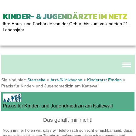
KINDER- & JUGENDÄRZTE IM NETZ
Ihre Haus- und Fachärzte von der Geburt bis zum vollendeten 21.
Lebensjahr
Sie sind hier:
Startseite
>
Arzt-/Kliniksuche
>
Kinderarzt Emden
>
Praxis für Kinder- und Jugendmedizin am Kattewall
Praxis für Kinder- und Jugendmedizin am Kattewall
Das gefällt mir nicht!
Noch immer hören wir, dass wir telefonisch schlecht erreichbar sind, dass
es schwierig ist, einen Termin zu bekommen, dass wir so ausgebucht