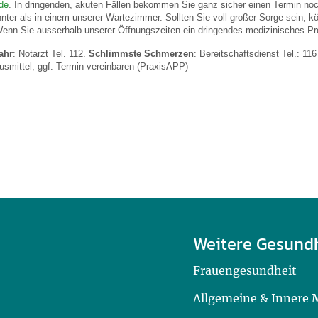
de
. In dringenden, akuten Fällen bekommen Sie ganz sicher einen Termin no
ter als in einem unserer Wartezimmer. Sollten Sie voll großer Sorge sein, k
enn Sie ausserhalb unserer Öffnungszeiten ein dringendes medizinisches P
ahr
: Notarzt Tel. 112.
Schlimmste Schmerzen
: Bereitschaftsdienst Tel.: 11
mittel, ggf. Termin vereinbaren (PraxisAPP)
Weitere Gesund
Frauengesundheit
Allgemeine & Innere 