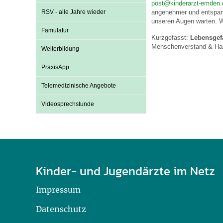
post@kinderarzt-emden.
RSV - alle Jahre wieder
angenehmer und entspann
unseren Augen warten. W
Famulatur
Kurzgefasst:
Lebensgef
Menschenverstand & Haus
Weiterbildung
PraxisApp
Telemedizinische Angebote
Videosprechstunde
Kinder- und Jugendärzte im Netz
Impressum
Datenschutz