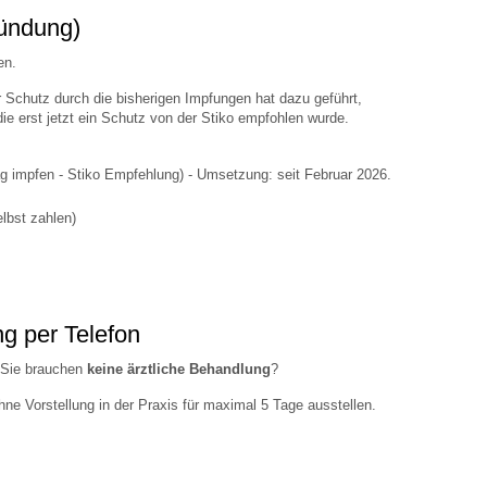
zündung)
len.
 Schutz durch die bisherigen Impfungen hat dazu geführt,
e erst jetzt ein Schutz von der Stiko empfohlen wurde.
tag impfen - Stiko Empfehlung) - Umsetzung: seit Februar 2026.
lbst zahlen)
ng per Telefon
r Sie brauchen
keine ärztliche Behandlung
?
ne Vorstellung in der Praxis für maximal 5 Tage ausstellen.