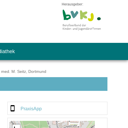
Herausgeber:
iathek
. med. M. Seitz, Dortmund
PraxisApp