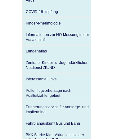
Virus
U0-Vorsorge
COVID-19-Impfung
Kinder-Pneumologie
Informationen zur NO-Messung in der
Ausatemluft
Lungenatlas
Zentraler Kinder- u. Jugendärztlicher
Notdienst ZKJND
Interessante Links
Pollenflugvorhersage nach
Postleitzahlengebiet
Erinnerungsservice für Vorsorge- und
Impftermine
Fahrplanauskunft Bus und Bahn
BKK Starke Kids: Aktuelle Liste der