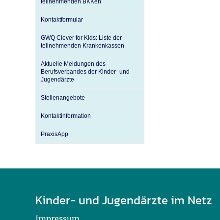
teilnehmenden BKKen
Kontaktformular
GWQ Clever for Kids: Liste der
teilnehmenden Krankenkassen
Aktuelle Meldungen des
Berufsverbandes der Kinder- und
Jugendärzte
Stellenangebote
Kontaktinformation
PraxisApp
Kinder- und Jugendärzte im Netz
Impressum