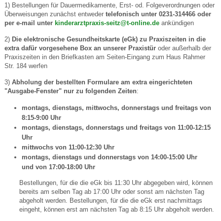
1) Bestellungen für Dauermedikamente, Erst- od. Folgeverordnungen oder
Überweisungen zunächst entweder
telefonisch unter 0231-314466 oder
per e-mail unter
kinderarztpraxis-seitz@t-online.de
ankündigen
2)
Die elektronische Gesundheitskarte (eGk) zu Praxiszeiten in die
extra dafür vorgesehene Box an unserer Praxistür
oder außerhalb der
Praxiszeiten in den Briefkasten am Seiten-Eingang zum Haus Rahmer
Str. 184 werfen
3)
Abholung der bestellten Formulare am extra eingerichteten
"Ausgabe-Fenster" nur zu folgenden Zeiten
:
montags, dienstags, mittwochs, donnerstags und freitags von
8:15-9:00 Uhr
montags, dienstags, donnerstags und freitags von 11:00-12:15
Uhr
mittwochs von 11:00-12:30 Uhr
montags, dienstags und donnerstags von 14:00-15:00 Uhr
und
von 17:00-18:00 Uhr
Bestellungen, für die die eGk bis 11:30 Uhr abgegeben wird, können
bereits am selben Tag ab 17:00 Uhr oder sonst am nächsten Tag
abgeholt werden. Bestellungen, für die die eGk erst nachmittags
eingeht, können erst am nächsten Tag ab 8:15 Uhr abgeholt werden.