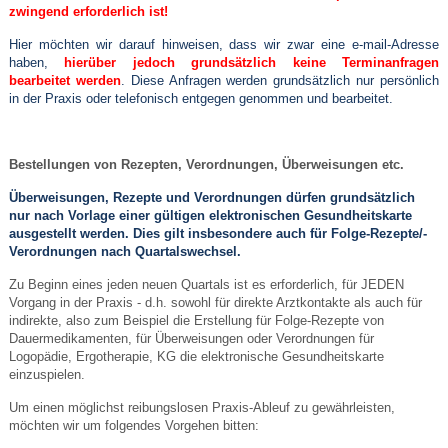
zwingend erforderlich ist!
Hier möchten wir darauf hinweisen, dass wir zwar eine e-mail-Adresse
haben,
hierüber jedoch grundsätzlich keine Terminanfragen
bearbeitet werden
. Diese Anfragen werden grundsätzlich nur persönlich
in der Praxis oder telefonisch entgegen genommen und bearbeitet.
Bestellungen von Rezepten, Verordnungen, Überweisungen etc.
Überweisungen, Rezepte und Verordnungen dürfen grundsätzlich
nur nach Vorlage einer gültigen elektronischen Gesundheitskarte
ausgestellt werden. Dies gilt insbesondere auch für Folge-Rezepte/-
Verordnungen nach Quartalswechsel.
Zu Beginn eines jeden neuen Quartals ist es erforderlich, für JEDEN
Vorgang in der Praxis - d.h. sowohl für direkte Arztkontakte als auch für
indirekte, also zum Beispiel die Erstellung für Folge-Rezepte von
Dauermedikamenten, für Überweisungen oder Verordnungen für
Logopädie, Ergotherapie, KG die elektronische Gesundheitskarte
einzuspielen.
Um einen möglichst reibungslosen Praxis-Ableuf zu gewährleisten,
möchten wir um folgendes Vorgehen bitten: