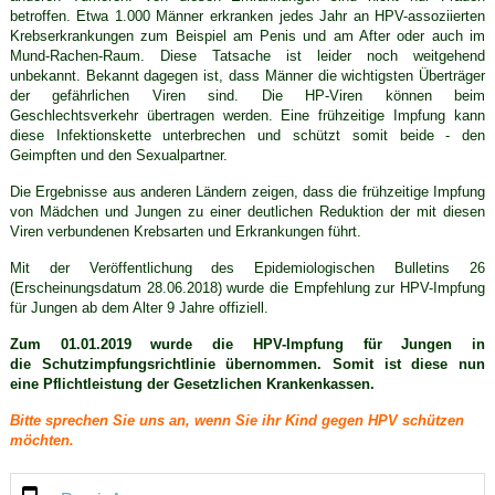
betroffen. Etwa 1.000 Männer erkranken jedes Jahr an HPV-assoziierten
Krebserkrankungen zum Beispiel am Penis und am After oder auch im
Mund-Rachen-Raum. Diese Tatsache ist leider noch weitgehend
unbekannt. Bekannt dagegen ist, dass Männer die wichtigsten Überträger
der gefährlichen Viren sind. Die HP-Viren können beim
Geschlechtsverkehr übertragen werden. Eine frühzeitige Impfung kann
diese Infektionskette unterbrechen und schützt somit beide - den
Geimpften und den Sexualpartner.
Die Ergebnisse aus anderen Ländern zeigen, dass die frühzeitige Impfung
von Mädchen und Jungen zu einer deutlichen Reduktion der mit diesen
Viren verbundenen Krebsarten und Erkrankungen führt.
Mit der Veröffentlichung des Epidemiologischen Bulletins 26
(Erscheinungsdatum 28.06.2018) wurde die Empfehlung zur HPV-Impfung
für Jungen ab dem Alter 9 Jahre offiziell.
Zum 01.01.2019 wurde die HPV-Impfung für Jungen in
die Schutzimpfungsrichtlinie übernommen. Somit ist diese nun
eine
Pflichtleistung der Gesetzlichen Krankenkassen.
Bitte sprechen Sie uns an, wenn Sie ihr Kind gegen HPV schützen
möchten.