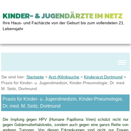
KINDER- & JUGENDÄRZTE IM NETZ
Ihre Haus- und Fachärzte von der Geburt bis zum vollendeten 21.
Lebensjahr
Sie sind hier:
Startseite
>
Arzt-/Kliniksuche
>
Kinderarzt Dortmund
>
Praxis für Kinder- u. Jugendmedizin, Kinder-Pneumologie, Dr. med.
M. Seitz, Dortmund
Praxis für Kinder- u. Jugendmedizin, Kinder-Pneumologie,
Dr. med. M. Seitz, Dortmund
Die Impfung gegen HPV (Humane Papilloma Viren) schützt nicht nur
gegen Gebärmutterhalskrebs, sondern auch gegen eine ganze Reihe von
anderen Tumoren. Von diesen Erkrankungen sind nicht nur Frauen