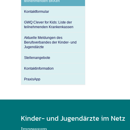
teilnehmenden BKKen
Kontaktformular
GWQ Clever for Kids: Liste der
teilnehmenden Krankenkassen
Aktuelle Meldungen des
Berufsverbandes der Kinder- und
Jugendärzte
Stellenangebote
Kontaktinformation
PraxisApp
Kinder- und Jugendärzte im Netz
Impressum