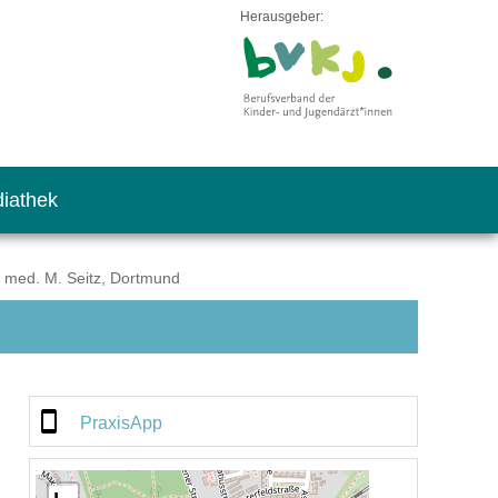
Herausgeber:
iathek
. med. M. Seitz, Dortmund
PraxisApp