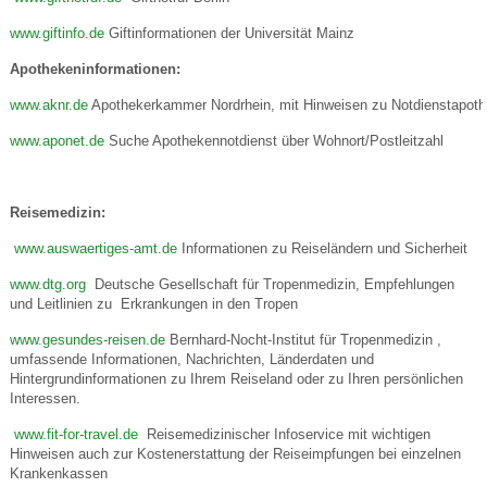
www.giftinfo.de
Giftinformationen der Universität Mainz
Apothekeninformationen:
www.aknr.de
Apothekerkammer Nordrhein, mit Hinweisen zu Notdienstapot
www.aponet.de
Suche Apothekennotdienst über Wohnort/Postleitzahl
Reisemedizin:
www.auswaertiges-amt.de
Informationen zu Reiseländern und Sicherheit
www.dtg.org
Deutsche Gesellschaft für Tropenmedizin, Empfehlungen
und Leitlinien zu Erkrankungen in den Tropen
www.gesundes-reisen.de
Bernhard-Nocht-Institut für Tropenmedizin ,
umfassende Informationen, Nachrichten, Länderdaten und
Hintergrundinformationen zu Ihrem Reiseland oder zu Ihren persönlichen
Interessen.
www.fit-for-travel.de
Reisemedizinischer Infoservice mit wichtigen
Hinweisen auch zur Kostenerstattung der Reiseimpfungen bei einzelnen
Krankenkassen