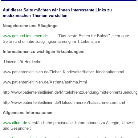
Auf dieser Seite möchten wir Ihnen interessante Links zu
medizinischen Themen vorstellen
:
Neugeborene und Säuglinge:
www.gesund-ins-leben.de
"Das beste Essen für Babys" ,sehr gute
Seite rund um die Säuglingsernährung im 1.Lebensjahr
Informationen zu wichtigen Erkrankungen:
Universität Herdecke:
www.patientenleitlinien.de/Fieber_Kindesalter/fieber_kindesalter.html
www.patientenleitlinien.de/Asthma/asthma.html
http://www.patientenleitlinien.de/Mittelohrentzuendung/mittelohrentzuendung
http://www.patientenleitlinien.de/Halsschmerzen/halsschmerzen.html
Allgemeine Informationen
:
www.allum.de
verständliche praxisnahe Informationen zu Allergie, Umwelt
und Gesundheit