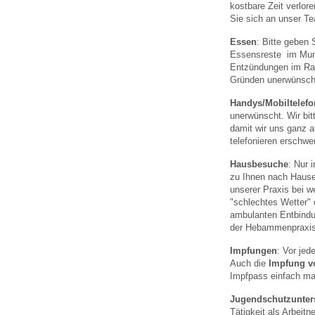
kostbare Zeit verlor
Sie sich an unser T
Essen
: Bitte geben 
Essensreste im Mund
Entzündungen im Rac
Gründen unerwünsch
Handys/Mobiltelefo
unerwünscht. Wir bit
damit wir uns ganz a
telefonieren erschwe
Hausbesuche
: Nur 
zu Ihnen nach Hause
unserer Praxis bei w
"schlechtes Wetter"
ambulanten Entbind
der Hebammenpraxis 
Impfungen
: Vor jed
Auch die
Impfung 
Impfpass einfach ma
Jugendschutzunte
Tätigkeit als Arbei