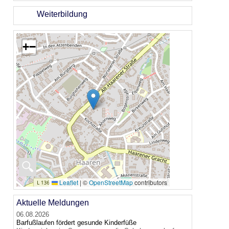
Weiterbildung
+
−
🔍
Leaflet
|
©
OpenStreetMap
contributors
Aktuelle Meldungen
06.08.2026
Barfußlaufen fördert gesunde Kinderfüße