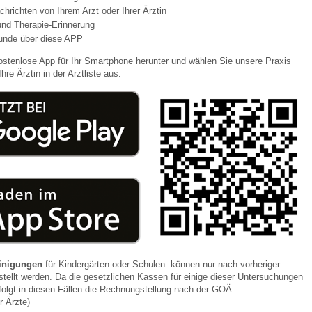
chrichten von Ihrem Arzt oder Ihrer Ärztin
und Therapie-Erinnerung
unde über diese APP
ostenlose App für Ihr Smartphone herunter und wählen Sie unsere Praxis
hre Ärztin in der Arztliste aus.
einigungen
für Kindergärten oder Schulen können nur nach vorheriger
tellt werden. Da die gesetzlichen Kassen für einige dieser Untersuchungen
folgt in diesen Fällen die Rechnungstellung nach der GOÄ
r Ärzte)