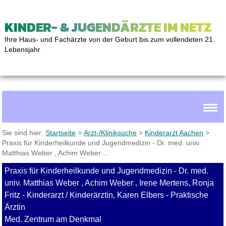
KINDER- & JUGENDÄRZTE IM NETZ
Ihre Haus- und Fachärzte von der Geburt bis zum vollendeten 21.
Lebensjahr
Sie sind hier:
Startseite
>
Arzt-/Kliniksuche
>
Kinderarzt Aachen
>
Praxis für Kinderheilkunde und Jugendmedizin - Dr. med. univ.
Matthias Weber , Achim Weber ...
Praxis für Kinderheilkunde und Jugendmedizin - Dr. med.
univ. Matthias Weber , Achim Weber , Irene Mertens, Ronja
Fritz - Kinderarzt / Kinderärztin, Karen Elbers - Praktische
Ärztin
Med. Zentrum am Denkmal