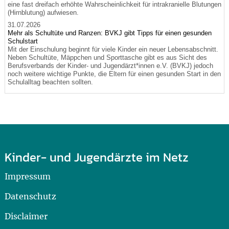
eine fast dreifach erhöhte Wahrscheinlichkeit für intrakranielle Blutungen
(Hirnblutung) aufwiesen.
31.07.2026
Mehr als Schultüte und Ranzen: BVKJ gibt Tipps für einen gesunden
Schulstart
Mit der Einschulung beginnt für viele Kinder ein neuer Lebensabschnitt.
Neben Schultüte, Mäppchen und Sporttasche gibt es aus Sicht des
Berufsverbands der Kinder- und Jugendärzt*innen e.V. (BVKJ) jedoch
noch weitere wichtige Punkte, die Eltern für einen gesunden Start in den
Schulalltag beachten sollten.
Kinder- und Jugendärzte im Netz
Impressum
Datenschutz
Disclaimer