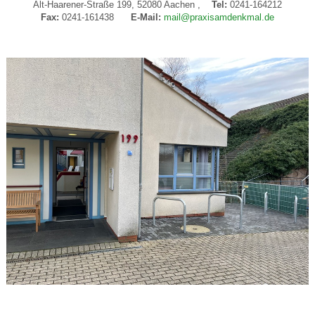
Alt-Haarener-Straße 199, 52080 Aachen ,
Tel:
0241-164212
Fax:
0241-161438
E-Mail:
mail@praxisamdenkmal.de