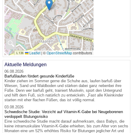
🔍
Leaflet
|
©
OpenStreetMap
contributors
Aktuelle Meldungen
06.08.2026
Barfußlaufen fördert gesunde Kinderfüße
Kinder ziehen im Sommer gerne die Schuhe aus, laufen barfuß über
Wiesen, Sand und Waldboden und stärken dabei ganz nebenbei ihre
Füße. Denn wer barfuß geht, trainiert Muskeln, spürt den Untergrund
und hilft dem Fuß, sich natürlich zu entwickeln. „Fast alle Kleinkinder
starten mit eher flachen Füßen, das ist völlig normal.
03.08.2026
Schwedische Studie: Verzicht auf Vitamin-K-Gabe bei Neugeborenen
verdoppelt Blutungsrisiko
Eine schwedische Studie macht darauf aufmerksam, dass Babys, die
keine intramuskuläre Vitamin-K-Gabe erhielten, bis zum Alter von sechs
Monaten eine um 52% erhöhtes Risiko für Blutungen jeglicher Art und