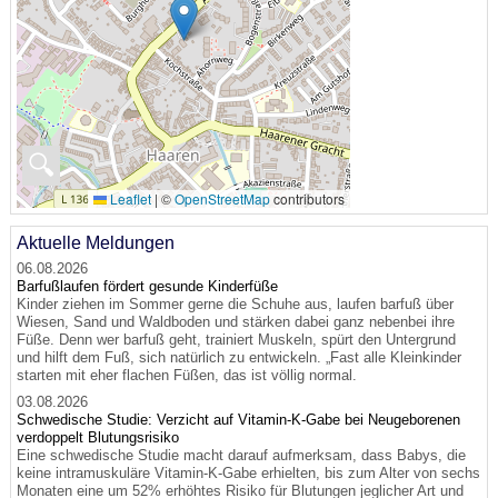
🔍
Leaflet
|
©
OpenStreetMap
contributors
Aktuelle Meldungen
06.08.2026
Barfußlaufen fördert gesunde Kinderfüße
Kinder ziehen im Sommer gerne die Schuhe aus, laufen barfuß über
Wiesen, Sand und Waldboden und stärken dabei ganz nebenbei ihre
Füße. Denn wer barfuß geht, trainiert Muskeln, spürt den Untergrund
und hilft dem Fuß, sich natürlich zu entwickeln. „Fast alle Kleinkinder
starten mit eher flachen Füßen, das ist völlig normal.
03.08.2026
Schwedische Studie: Verzicht auf Vitamin-K-Gabe bei Neugeborenen
verdoppelt Blutungsrisiko
Eine schwedische Studie macht darauf aufmerksam, dass Babys, die
keine intramuskuläre Vitamin-K-Gabe erhielten, bis zum Alter von sechs
Monaten eine um 52% erhöhtes Risiko für Blutungen jeglicher Art und