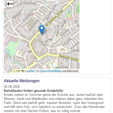
+
−
🔍
Leaflet
|
©
OpenStreetMap
contributors
Aktuelle Meldungen
06.08.2026
Barfußlaufen fördert gesunde Kinderfüße
Kinder ziehen im Sommer gerne die Schuhe aus, laufen barfuß über
Wiesen, Sand und Waldboden und stärken dabei ganz nebenbei ihre
Füße. Denn wer barfuß geht, trainiert Muskeln, spürt den Untergrund
und hilft dem Fuß, sich natürlich zu entwickeln. „Fast alle Kleinkinder
starten mit eher flachen Füßen, das ist völlig normal.