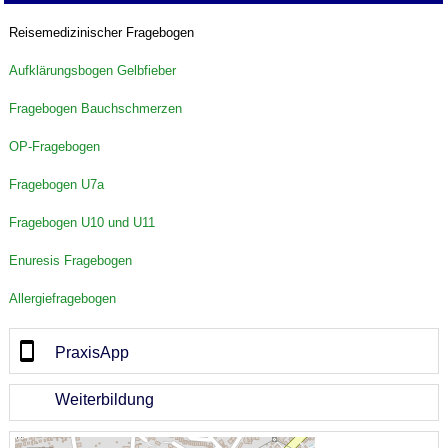
Reisemedizinischer Fragebogen
Aufklärungsbogen Gelbfieber
Fragebogen Bauchschmerzen
OP-Fragebogen
Fragebogen U7a
Fragebogen U10 und U11
Enuresis Fragebogen
Allergiefragebogen
PraxisApp
Weiterbildung