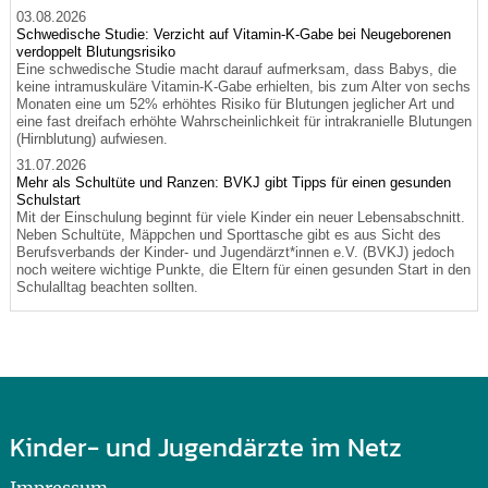
03.08.2026
Schwedische Studie: Verzicht auf Vitamin-K-Gabe bei Neugeborenen
verdoppelt Blutungsrisiko
Eine schwedische Studie macht darauf aufmerksam, dass Babys, die
keine intramuskuläre Vitamin-K-Gabe erhielten, bis zum Alter von sechs
Monaten eine um 52% erhöhtes Risiko für Blutungen jeglicher Art und
eine fast dreifach erhöhte Wahrscheinlichkeit für intrakranielle Blutungen
(Hirnblutung) aufwiesen.
31.07.2026
Mehr als Schultüte und Ranzen: BVKJ gibt Tipps für einen gesunden
Schulstart
Mit der Einschulung beginnt für viele Kinder ein neuer Lebensabschnitt.
Neben Schultüte, Mäppchen und Sporttasche gibt es aus Sicht des
Berufsverbands der Kinder- und Jugendärzt*innen e.V. (BVKJ) jedoch
noch weitere wichtige Punkte, die Eltern für einen gesunden Start in den
Schulalltag beachten sollten.
Kinder- und Jugendärzte im Netz
Impressum