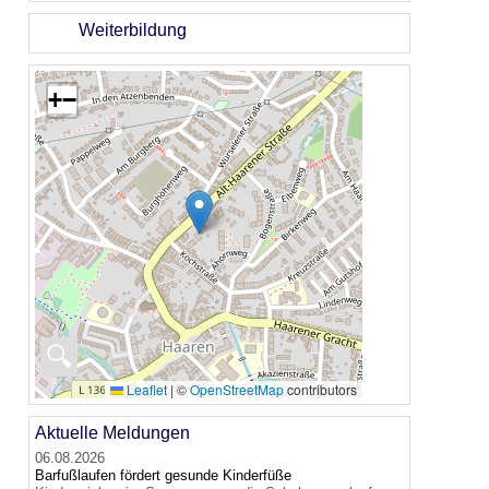
Weiterbildung
+
−
🔍
Leaflet
|
©
OpenStreetMap
contributors
Aktuelle Meldungen
06.08.2026
Barfußlaufen fördert gesunde Kinderfüße