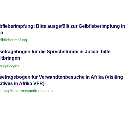
fieberimpfung: Bitte ausgefüllt zur Gelbfieberimpfung in
en
lbfieberimpfung
efragebogen für die Sprechstunde in Jülich: bitte
itbringen
 Fragebogen
efragebogen für Verwandtenbesuche in Afrika (Visiting
atives in Afrika VFR)
pfung Afrika Verwandtenbesuch