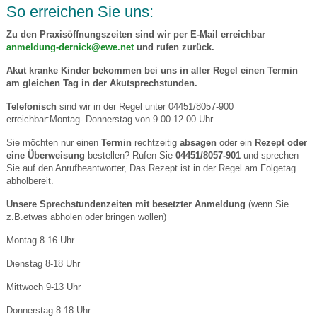
So erreichen Sie uns:
Zu den Praxisöffnungszeiten sind wir per E-Mail erreichbar
anmeldung-dernick@ewe.net
und rufen zurück.
Akut kranke Kinder bekommen bei uns in aller Regel einen Termin
am gleichen Tag in der Akutsprechstunden.
Telefonisch
sind wir in der Regel unter 04451/8057-900
erreichbar:Montag- Donnerstag von 9.00-12.00 Uhr
Sie möchten nur einen
Termin
rechtzeitig
absagen
oder ein
Rezept oder
eine Überweisung
bestellen? Rufen Sie
04451/8057-901
und sprechen
Sie auf den Anrufbeantworter, Das Rezept ist in der Regel am Folgetag
abholbereit.
Unsere Sprechstundenzeiten mit besetzter Anmeldung
(wenn Sie
z.B.etwas abholen oder bringen wollen)
Montag 8-16 Uhr
Dienstag 8-18 Uhr
Mittwoch 9-13 Uhr
Donnerstag 8-18 Uhr