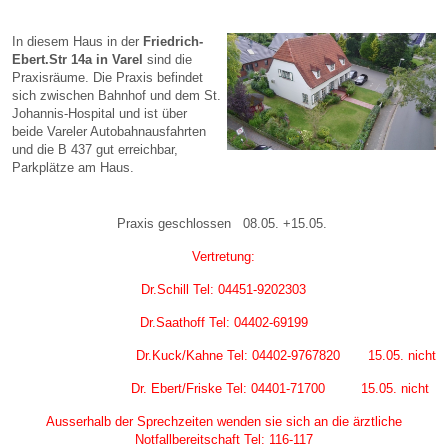
In diesem Haus in der
Friedrich-
Ebert.Str 14a in Varel
sind die
Praxisräume. Die Praxis befindet
sich zwischen Bahnhof und dem St.
Johannis-Hospital und ist über
beide Vareler Autobahnausfahrten
und die B 437 gut erreichbar,
Parkplätze am Haus.
Praxis geschlossen 08.05. +15.05.
Vertretung:
Dr.Schill Tel: 04451-9202303
Dr.Saathoff Tel: 04402-69199
Dr.Kuck/Kahne Tel: 04402-9767820 15.05. nicht
Dr. Ebert/Friske Tel: 04401-71700 15.05. nicht
Ausserhalb der Sprechzeiten wenden sie sich an die ärztliche
Notfallbereitschaft Tel: 116-117