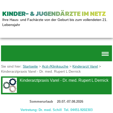
KINDER- & JUGENDÄRZTE IM NETZ
Ihre Haus- und Fachärzte von der Geburt bis zum vollendeten 21.
Lebensjahr
Sie sind hier:
Startseite
>
Arzt-/Kliniksuche
>
Kinderarzt Varel
>
Kinderarztpraxis Varel - Dr. med. Rupert L Dernick
Kinderarztpraxis Varel - Dr. med. Rupert L Dernick
Sommerurlaub 20.07.-07.08.2026
Vertretung: Dr. med. Schill Tel. 04451-9202303