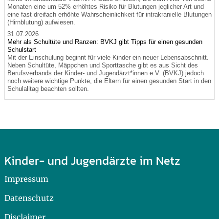
Monaten eine um 52% erhöhtes Risiko für Blutungen jeglicher Art und
eine fast dreifach erhöhte Wahrscheinlichkeit für intrakranielle Blutungen
(Hirnblutung) aufwiesen.
31.07.2026
Mehr als Schultüte und Ranzen: BVKJ gibt Tipps für einen gesunden
Schulstart
Mit der Einschulung beginnt für viele Kinder ein neuer Lebensabschnitt.
Neben Schultüte, Mäppchen und Sporttasche gibt es aus Sicht des
Berufsverbands der Kinder- und Jugendärzt*innen e.V. (BVKJ) jedoch
noch weitere wichtige Punkte, die Eltern für einen gesunden Start in den
Schulalltag beachten sollten.
Kinder- und Jugendärzte im Netz
Impressum
Datenschutz
Disclaimer