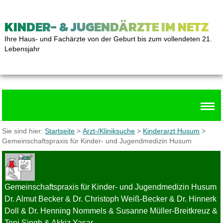
KINDER- & JUGENDÄRZTE IM NETZ
Ihre Haus- und Fachärzte von der Geburt bis zum vollendeten 21.
Lebensjahr
Sie sind hier:
Startseite
>
Arzt-/Kliniksuche
>
Kinderarzt Husum
>
Gemeinschaftspraxis für Kinder- und Jugendmedizin Husum
Gemeinschaftspraxis für Kinder- und Jugendmedizin Husum
Dr. Almut Becker & Dr. Christoph Weiß-Becker & Dr. Hinnerk
Doll & Dr. Henning Nommels & Susanne Müller-Breitkreuz &
Toni Singh & Akkiz Yasar