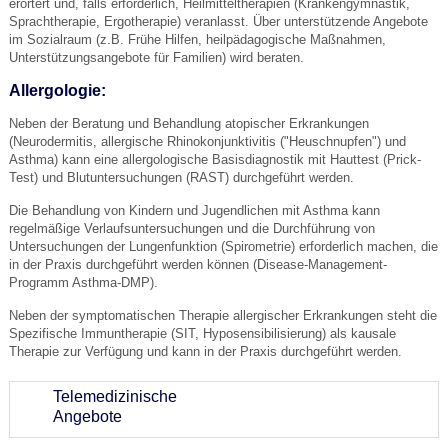
erörtert und, falls erforderlich, Heilmitteltherapien (Krankengymnastik,
Sprachtherapie, Ergotherapie) veranlasst. Über unterstützende Angebote
im Sozialraum (z.B. Frühe Hilfen, heilpädagogische Maßnahmen,
Unterstützungsangebote für Familien) wird beraten.
Allergologie:
Neben der Beratung und Behandlung atopischer Erkrankungen
(Neurodermitis, allergische Rhinokonjunktivitis ("Heuschnupfen") und
Asthma) kann eine allergologische Basisdiagnostik mit Hauttest (Prick-
Test) und Blutuntersuchungen (RAST) durchgeführt werden.
Die Behandlung von Kindern und Jugendlichen mit Asthma kann
regelmäßige Verlaufsuntersuchungen und die Durchführung von
Untersuchungen der Lungenfunktion (Spirometrie) erforderlich machen, die
in der Praxis durchgeführt werden können (Disease-Management-
Programm Asthma-DMP).
Neben der symptomatischen Therapie allergischer Erkrankungen steht die
Spezifische Immuntherapie (SIT, Hyposensibilisierung) als kausale
Therapie zur Verfügung und kann in der Praxis durchgeführt werden.
Telemedizinische
Angebote