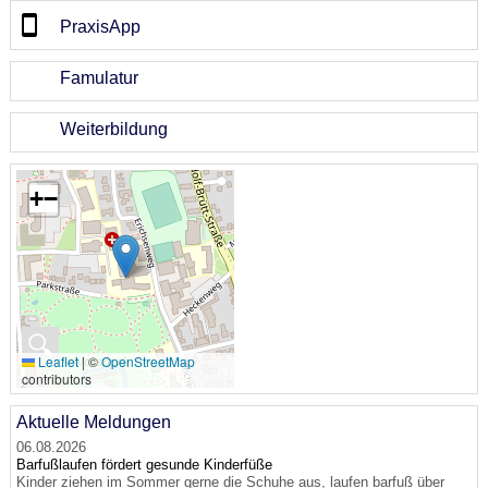
PraxisApp
Famulatur
Weiterbildung
+
−
🔍
Leaflet
|
©
OpenStreetMap
contributors
Aktuelle Meldungen
06.08.2026
Barfußlaufen fördert gesunde Kinderfüße
Kinder ziehen im Sommer gerne die Schuhe aus, laufen barfuß über