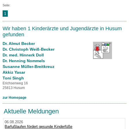
Seite:
1
Wir haben 1 Kinderärzte und Jugendärzte in Husum
gefunden
Dr. Almut Becker
Dr. Christoph Weiß-Becker
Dr. med. Hinnerk Doll
Dr. Henning Nommels
Susanne Müller-Breitkreuz
Akkiz Yasar
Toni Singh
Erichsenweg 16
25813 Husum
zur Homepage
Aktuelle Meldungen
06.08.2026
Barfußlaufen fördert gesunde Kinderfüße