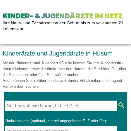
KINDER- & JUGENDÄRZTE IM NETZ
Ihre Haus- und Fachärzte von der Geburt bis zum vollendeten 21.
Lebensjahr
Kinderärzte und Jugendärzte in Husum
Mit der Kinderarzt und Jugendarzt-Suche können Sie Ihre Kinderärztin /
Ihren Kinderarzt entweder direkt über den Namen, die Stadt/den Ort, über
die Postleitzahl oder über Stichwörter suchen.
Auch können Sie hierüber bundesweit Kinder-Rehakliniken und Jugend-
Rehakliniken suchen.
Umkreissuche (optional, nur bei angegebener PLZ oder Ort):