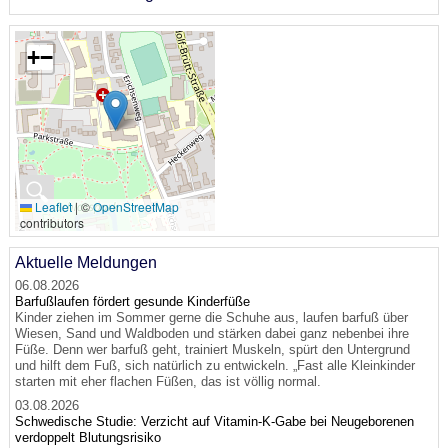
+
−
🔍
Leaflet
|
©
OpenStreetMap
contributors
Aktuelle Meldungen
06.08.2026
Barfußlaufen fördert gesunde Kinderfüße
Kinder ziehen im Sommer gerne die Schuhe aus, laufen barfuß über
Wiesen, Sand und Waldboden und stärken dabei ganz nebenbei ihre
Füße. Denn wer barfuß geht, trainiert Muskeln, spürt den Untergrund
und hilft dem Fuß, sich natürlich zu entwickeln. „Fast alle Kleinkinder
starten mit eher flachen Füßen, das ist völlig normal.
03.08.2026
Schwedische Studie: Verzicht auf Vitamin-K-Gabe bei Neugeborenen
verdoppelt Blutungsrisiko