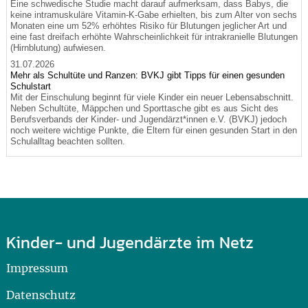
Eine schwedische Studie macht darauf aufmerksam, dass Babys, die
keine intramuskuläre Vitamin-K-Gabe erhielten, bis zum Alter von sechs
Monaten eine um 52% erhöhtes Risiko für Blutungen jeglicher Art und
eine fast dreifach erhöhte Wahrscheinlichkeit für intrakranielle Blutungen
(Hirnblutung) aufwiesen.
31.07.2026
Mehr als Schultüte und Ranzen: BVKJ gibt Tipps für einen gesunden
Schulstart
Mit der Einschulung beginnt für viele Kinder ein neuer Lebensabschnitt.
Neben Schultüte, Mäppchen und Sporttasche gibt es aus Sicht des
Berufsverbands der Kinder- und Jugendärzt*innen e.V. (BVKJ) jedoch
noch weitere wichtige Punkte, die Eltern für einen gesunden Start in den
Schulalltag beachten sollten.
Kinder- und Jugendärzte im Netz
Impressum
Datenschutz