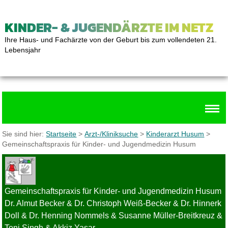
KINDER- & JUGENDÄRZTE IM NETZ
Ihre Haus- und Fachärzte von der Geburt bis zum vollendeten 21.
Lebensjahr
Sie sind hier:
Startseite
>
Arzt-/Kliniksuche
>
Kinderarzt Husum
>
Gemeinschaftspraxis für Kinder- und Jugendmedizin Husum
Gemeinschaftspraxis für Kinder- und Jugendmedizin Husum
Dr. Almut Becker & Dr. Christoph Weiß-Becker & Dr. Hinnerk
Doll & Dr. Henning Nommels & Susanne Müller-Breitkreuz &
Toni Singh & Akkiz Yasar