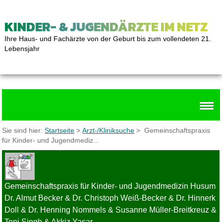
KINDER- & JUGENDÄRZTE IM NETZ
Ihre Haus- und Fachärzte von der Geburt bis zum vollendeten 21.
Lebensjahr
Sie sind hier:
Startseite
>
Arzt-/Kliniksuche
> Gemeinschaftspraxis
für Kinder- und Jugendmediz...
Gemeinschaftspraxis für Kinder- und Jugendmedizin Husum
Dr. Almut Becker & Dr. Christoph Weiß-Becker & Dr. Hinnerk
Doll & Dr. Henning Nommels & Susanne Müller-Breitkreuz &
Toni Singh & Akkiz Yasar