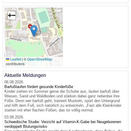
+
−
🔍
Leaflet
|
©
OpenStreetMap
contributors
Aktuelle Meldungen
06.08.2026
Barfußlaufen fördert gesunde Kinderfüße
Kinder ziehen im Sommer gerne die Schuhe aus, laufen barfuß über
Wiesen, Sand und Waldboden und stärken dabei ganz nebenbei ihre
Füße. Denn wer barfuß geht, trainiert Muskeln, spürt den Untergrund
und hilft dem Fuß, sich natürlich zu entwickeln. „Fast alle Kleinkinder
starten mit eher flachen Füßen, das ist völlig normal.
03.08.2026
Schwedische Studie: Verzicht auf Vitamin-K-Gabe bei Neugeborenen
verdoppelt Blutungsrisiko