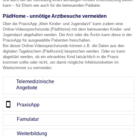
kann – für Eltern wie auch für die betreuenden Pädiater.
PädHome - unnötige Arztbesuche vermeiden
Über die PraxisApp „Mein Kinder- und Jugendarzt“ kann zudem eine
Online-Videosprechstunde (PädHome) mit dem betreuenden Kinder- und
Jugendarzt abgehalten werden. Der Arzt oder die Ärztin kann diese in der
PraxisApp für ausgewählte Patienten freischalten.
Bei dieser Online-Videosprechstunde können z.B. die Daten aus den
digitalen Tagebüchern (PädAssist) besprochen werden. Oder es kann
abgeklärt werden, ob ein erkranktes Kind tatsächlich in die Praxis
kommen sollte oder nicht, um damit mögliche Infektionsketten im
Wartezimmer zu vermeiden.
Telemedizinische
Angebote
PraxisApp
Famulatur
Weiterbildung