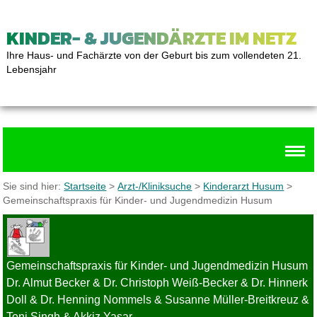
KINDER- & JUGENDÄRZTE IM NETZ
Ihre Haus- und Fachärzte von der Geburt bis zum vollendeten 21.
Lebensjahr
Sie sind hier:
Startseite
>
Arzt-/Kliniksuche
>
Kinderarzt Husum
>
Gemeinschaftspraxis für Kinder- und Jugendmedizin Husum
Gemeinschaftspraxis für Kinder- und Jugendmedizin Husum
Dr. Almut Becker & Dr. Christoph Weiß-Becker & Dr. Hinnerk
Doll & Dr. Henning Nommels & Susanne Müller-Breitkreuz &
Toni Singh & Akkiz Yasar