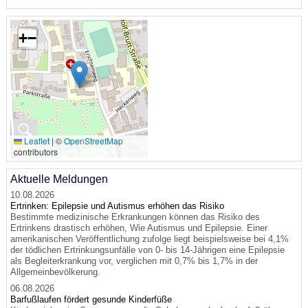
+
−
🔍
Leaflet
|
©
OpenStreetMap
contributors
Aktuelle Meldungen
10.08.2026
Ertrinken: Epilepsie und Autismus erhöhen das Risiko
Bestimmte medizinische Erkrankungen können das Risiko des
Ertrinkens drastisch erhöhen, Wie Autismus und Epilepsie. Einer
amerikanischen Veröffentlichung zufolge liegt beispielsweise bei 4,1%
der tödlichen Ertrinkungsunfälle von 0- bis 14-Jährigen eine Epilepsie
als Begleiterkrankung vor, verglichen mit 0,7% bis 1,7% in der
Allgemeinbevölkerung.
06.08.2026
Barfußlaufen fördert gesunde Kinderfüße