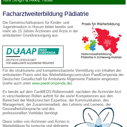
Facharztweiterbildung Pädiatrie
Die Gemeinschaftspraxis für Kinder- und
Jugendmedizin in Husum bildet bereits seit
mehr als 15 Jahren Ärztinnen und Ärzte in der
ambulanten Grundversorgung aus.
Für die strukturierte und kompetenzbasierte Vermittlung von Inhalten der
ambulanten Praxis wird das Weiterbildungscurriculum PaedCompenda der
Deutschen Gesellschaft für Ambulante Allgemeine Pädiatrie eingesetzt
(siehe auch unter
www.paedcompenda.de)
.
Es beruht auf dem CanMEDS-Rollenmodell, nachdem die Ärztin/der Arzt
in verschiedenen Rollen auftritt für die sie/er Kompetenzen aus den
Bereichen der Medizinischen Expertise, der Kommunikation, des
Management, der Zusammenarbeit, des Lehrens und Lernens, der
Gesundheitsfürsprache und des
professionellen Vorbildes benötigt.
Diese sollen von Ärztinnen und Ärzten in
Weiterbildung für typische und definierte