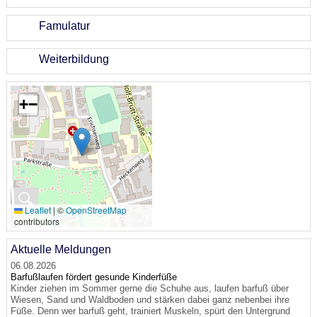
Famulatur
Weiterbildung
+
−
🔍
Leaflet
|
©
OpenStreetMap
contributors
Aktuelle Meldungen
06.08.2026
Barfußlaufen fördert gesunde Kinderfüße
Kinder ziehen im Sommer gerne die Schuhe aus, laufen barfuß über
Wiesen, Sand und Waldboden und stärken dabei ganz nebenbei ihre
Füße. Denn wer barfuß geht, trainiert Muskeln, spürt den Untergrund