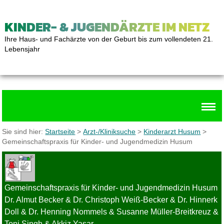
KINDER- & JUGENDÄRZTE IM NETZ
Ihre Haus- und Fachärzte von der Geburt bis zum vollendeten 21.
Lebensjahr
Sie sind hier:
Startseite
>
Arzt-/Kliniksuche
>
Kinderarzt Husum
>
Gemeinschaftspraxis für Kinder- und Jugendmedizin Husum
Gemeinschaftspraxis für Kinder- und Jugendmedizin Husum
Dr. Almut Becker & Dr. Christoph Weiß-Becker & Dr. Hinnerk
Doll & Dr. Henning Nommels & Susanne Müller-Breitkreuz &
Toni Singh & Akkiz Yasar