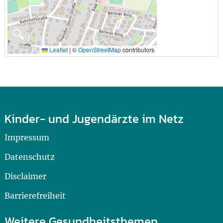
🔍
Leaflet
|
©
OpenStreetMap
contributors
Kinder- und Jugendärzte im Netz
Impressum
Datenschutz
Disclaimer
Barrierefreiheit
Weitere Gesundheitsthemen