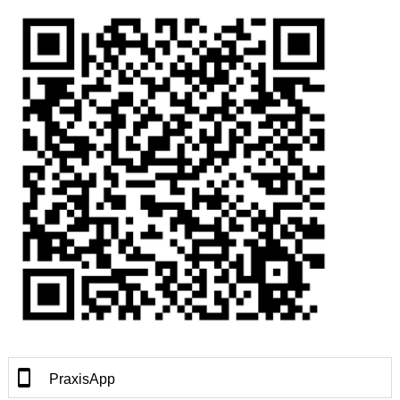
PraxisApp