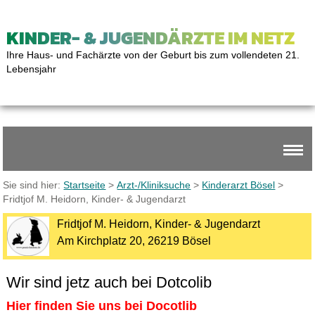
KINDER- & JUGENDÄRZTE IM NETZ
Ihre Haus- und Fachärzte von der Geburt bis zum vollendeten 21.
Lebensjahr
Sie sind hier:
Startseite
>
Arzt-/Kliniksuche
>
Kinderarzt Bösel
>
Fridtjof M. Heidorn, Kinder- & Jugendarzt
Fridtjof M. Heidorn, Kinder- & Jugendarzt
Am Kirchplatz 20, 26219 Bösel
Wir sind jetz auch bei Dotcolib
Hier finden Sie uns bei Docotlib