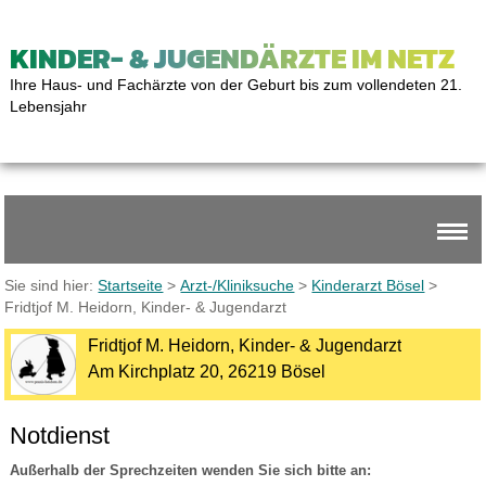
KINDER- & JUGENDÄRZTE IM NETZ
Ihre Haus- und Fachärzte von der Geburt bis zum vollendeten 21.
Lebensjahr
Sie sind hier:
Startseite
>
Arzt-/Kliniksuche
>
Kinderarzt Bösel
>
Fridtjof M. Heidorn, Kinder- & Jugendarzt
Fridtjof M. Heidorn, Kinder- & Jugendarzt
Am Kirchplatz 20, 26219 Bösel
Notdienst
Außerhalb der Sprechzeiten wenden Sie sich bitte an: