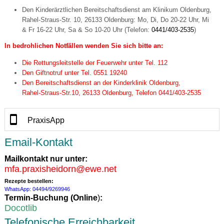
Den Kinderärztlichen Bereitschaftsdienst am Klinikum Oldenburg,
Rahel-Straus-Str. 10, 26133 Oldenburg: Mo, Di, Do 20-22 Uhr, Mi
& Fr 16-22 Uhr, Sa & So 10-20 Uhr (Telefon:
0441/403-2535
)
In bedrohlichen Notfällen wenden Sie sich bitte an:
Die Rettungsleitstelle der Feuerwehr unter Tel. 112
Den Giftnotruf unter Tel. 0551 19240
Den Bereitschaftsdienst an der Kinderklinik Oldenburg,
Rahel-Straus-Str.10, 26133 Oldenburg, Telefon 0441/403-2535
PraxisApp
Email-Kontakt
Mailkontakt nur unter:
mfa.praxisheidorn@ewe.net
Rezepte bestellen:
WhatsApp: 04494/9269946
Termin-Buchung (
Online
)
:
Docotlib
Telefonische Erreichbarkeit