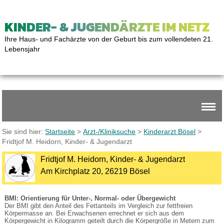
KINDER- & JUGENDÄRZTE IM NETZ
Ihre Haus- und Fachärzte von der Geburt bis zum vollendeten 21.
Lebensjahr
Sie sind hier:
Startseite
>
Arzt-/Kliniksuche
>
Kinderarzt Bösel
>
Fridtjof M. Heidorn, Kinder- & Jugendarzt
Fridtjof M. Heidorn, Kinder- & Jugendarzt
Am Kirchplatz 20, 26219 Bösel
BMI: Orientierung für Unter-, Normal- oder Übergewicht
Der BMI gibt den Anteil des Fettanteils im Vergleich zur fettfreien
Körpermasse an. Bei Erwachsenen errechnet er sich aus dem
Körpergewicht in Kilogramm geteilt durch die Körpergröße in Metern zum