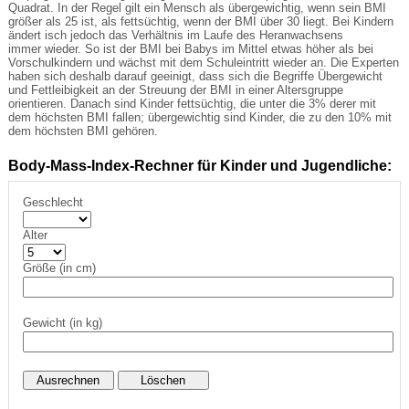
Quadrat. In der Regel gilt ein Mensch als übergewichtig, wenn sein BMI
größer als 25 ist, als fettsüchtig, wenn der BMI über 30 liegt. Bei Kindern
ändert isch jedoch das Verhältnis im Laufe des Heranwachsens
immer wieder. So ist der BMI bei Babys im Mittel etwas höher als bei
Vorschulkindern und wächst mit dem Schuleintritt wieder an. Die Experten
haben sich deshalb darauf geeinigt, dass sich die Begriffe Übergewicht
und Fettleibigkeit an der Streuung der BMI in einer Altersgruppe
orientieren. Danach sind Kinder fettsüchtig, die unter die 3% derer mit
dem höchsten BMI fallen; übergewichtig sind Kinder, die zu den 10% mit
dem höchsten BMI gehören.
Body-Mass-Index-Rechner für Kinder und Jugendliche:
Geschlecht
Alter
Größe (in cm)
Gewicht (in kg)