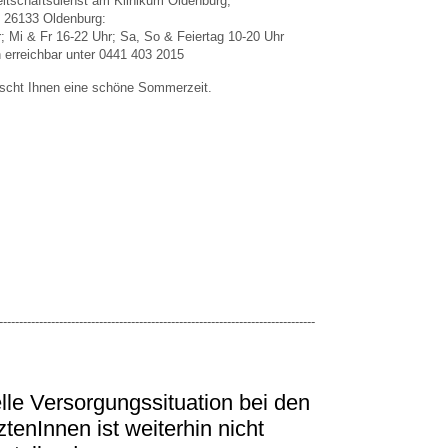
eitschaftsdienst am Klinikum Oldenburg,
, 26133 Oldenburg:
; Mi & Fr 16-22 Uhr; Sa, So & Feiertag 10-20 Uhr
h erreichbar unter 0441 403 2015
scht Ihnen eine schöne Sommerzeit.
-------------------------------------------------------------------------------
,
elle Versorgungssituation bei den
tenInnen ist weiterhin nicht