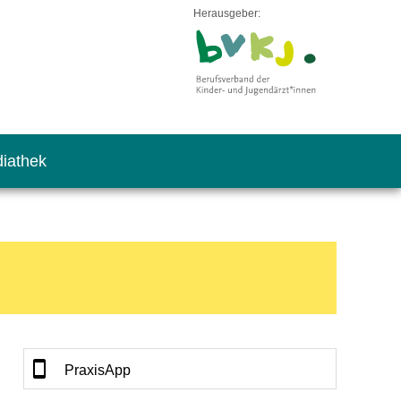
Herausgeber:
iathek
PraxisApp