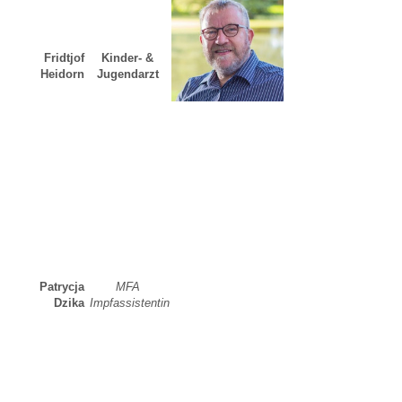
Fridtjof
Kinder- &
Heidorn
Jugendarzt
Dr.
Kinder- &
Kunsleben
Jugendärztin
Patrycja
MFA
Dzika
Impfassistentin