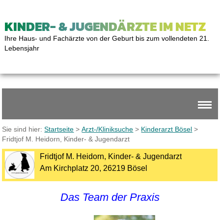
KINDER- & JUGENDÄRZTE IM NETZ
Ihre Haus- und Fachärzte von der Geburt bis zum vollendeten 21.
Lebensjahr
Sie sind hier:
Startseite
>
Arzt-/Kliniksuche
>
Kinderarzt Bösel
>
Fridtjof M. Heidorn, Kinder- & Jugendarzt
Fridtjof M. Heidorn, Kinder- & Jugendarzt
Am Kirchplatz 20, 26219 Bösel
Das Team der Praxis