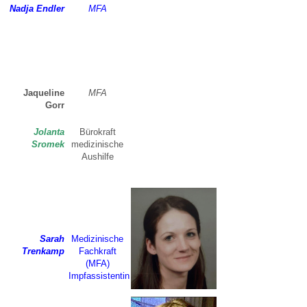
Nadja Endler
MFA
Jaqueline
MFA
Gorr
Jolanta
Bürokraft
Sromek
medizinische
Aushilfe
Sarah
Medizinische
Trenkamp
Fachkraft
(MFA)
Impfassistentin