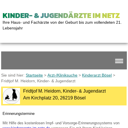
KINDER- & JUGENDÄRZTE IM NETZ
Ihre Haus- und Fachärzte von der Geburt bis zum vollendeten 21.
Lebensjahr
Sie sind hier:
Startseite
>
Arzt-/Kliniksuche
>
Kinderarzt Bösel
>
Fridtjof M. Heidorn, Kinder- & Jugendarzt
Fridtjof M. Heidorn, Kinder- & Jugendarzt
Am Kirchplatz 20, 26219 Bösel
Erinnerungstermine
Mit Hilfe des kostenlosen Impf- und Vorsorge-Erinnerungssystems von