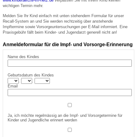
www.kinderaerzte-im-netz.de
verpassen Sie mit Ihrem Kind keinen
wichtigen Termin mehr.
Melden Sie Ihr Kind einfach mit unten stehendem Formular für unser
Recall-System an und Sie werden rechtzeitig über anstehende
Impftermine sowie Vorsorgeuntersuchungen per E-Mail informiert. Eine
Praxisgebühr fällt beim Kinder- und Jugendarzt generell nicht an!
Anmeldeformular für die Impf- und Vorsorge-Erinnerung
Name des Kindes
Geburtsdatum des Kindes
.
.
Email
Ja, ich möchte regelmässig an die Impf- und Vorsorgetermine für
Kinder und Jugendliche erinnert werden