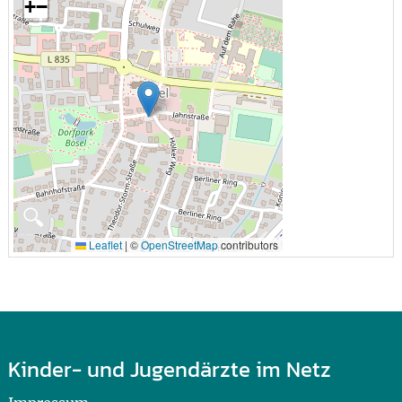
+
−
🔍
Leaflet
|
©
OpenStreetMap
contributors
Kinder- und Jugendärzte im Netz