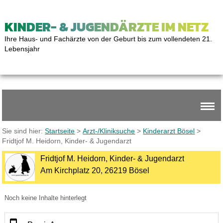
KINDER- & JUGENDÄRZTE IM NETZ
Ihre Haus- und Fachärzte von der Geburt bis zum vollendeten 21.
Lebensjahr
Sie sind hier:
Startseite
>
Arzt-/Kliniksuche
>
Kinderarzt Bösel
>
Fridtjof M. Heidorn, Kinder- & Jugendarzt
Fridtjof M. Heidorn, Kinder- & Jugendarzt
Am Kirchplatz 20, 26219 Bösel
Noch keine Inhalte hinterlegt