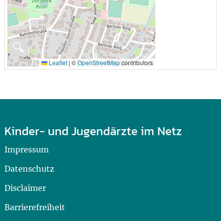
🔍
Leaflet
|
©
OpenStreetMap
contributors
Kinder- und Jugendärzte im Netz
Impressum
Datenschutz
Disclaimer
Barrierefreiheit