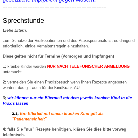
==========================================
Sprechstunde
Liebe Eltern,
zum Schutze der Risikopatienten und des Praxispersonals ist es dringend
erforderlich, einige Verhaltensregeln einzuhalten.
Diese gelten nicht für Termine (Vorsorgen und Impfungen)
1;
kranke Kinder werden
NUR NACH TELEFONISCHER ANMELDUNG
untersucht
2;
vermeiden Sie einen Praxisbesuch wenn Ihnen Rezepte angeboten
werden; das gilt auch für die KindKrank-AU
3;
wir können nur ein Elternteil mit dem jeweils kranken Kind in die
Praxis lassen
3.1;
Ein Elterteil mit einem kranken Kind gilt als
"Patienteneinheit"
4; falls Sie "nur" Rezepte benötigen, klären Sie dies bitte vorweg
telefonisch.