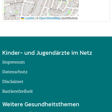
🔍
Leaflet
|
©
OpenStreetMap
contributors
Kinder- und Jugendärzte im Netz
Impressum
Datenschutz
Disclaimer
Barrierefreiheit
Weitere Gesundheitsthemen