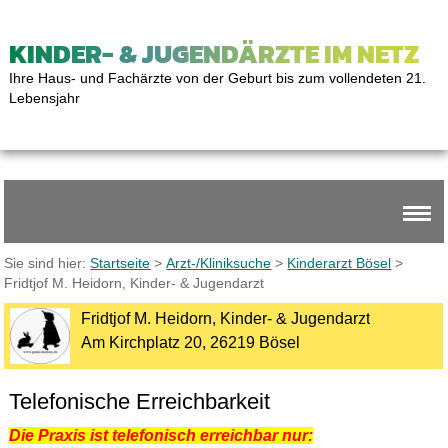
KINDER- & JUGENDÄRZTE IM NETZ
Ihre Haus- und Fachärzte von der Geburt bis zum vollendeten 21.
Lebensjahr
Sie sind hier:
Startseite
>
Arzt-/Kliniksuche
>
Kinderarzt Bösel
>
Fridtjof M. Heidorn, Kinder- & Jugendarzt
Fridtjof M. Heidorn, Kinder- & Jugendarzt
Am Kirchplatz 20, 26219 Bösel
Telefonische Erreichbarkeit
Die Praxis ist telefonisch erreichbar nur: