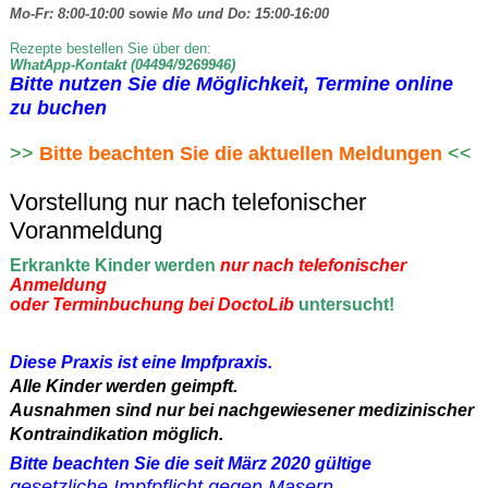
Mo-Fr: 8:00-10:00
sowie
Mo und Do: 15:00-16:00
Rezepte bestellen Sie über den:
WhatApp-Kontakt
(04494/9269946)
Bitte nutzen Sie die Möglichkeit, Termine online
zu buchen
>>
Bitte beachten Sie die aktuellen Meldungen
<<
Vorstellung nur nach telefonischer
Voranmeldung
Erkrankte Kinder
werden
nur nach telefonischer
Anmeldung
oder Terminbuchung bei DoctoLib
untersucht!
Diese Praxis ist eine Impfpraxis.
Alle Kinder werden geimpft.
Ausnahmen sind nur bei nachgewiesener medizinischer
Kontraindikation möglich.
Bitte beachten Sie die seit März 2020 gültige
gesetzliche Impfpflicht gegen Masern
.