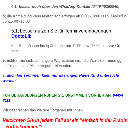
4.1;
besser noch über den WhatApp-Kontakt (04494/9269946)
5;
die Anmeldung kann telefonisch erfolgen ab 8:00 -10:00 resp. Mo/Di/Do
von15:00 -16:00
5.1; besser nutzen Sie für Terminvereinbarungen
DoctoLib
5.2; Sie müssen bis spätestens um 11:00 bzw. 17.00 hier vor Ort
sein
6;
richten Sie sich auf längere Wartezeiten ein; die Wartezeit muss ggf.
im Treppenhaus/Auto abgewartet werden
7;
auch bei Terminen kann nur das angemeldete Kind untersucht
werden
FÜR BEHANDLUNGEN RUFEN SIE UNS IMMER VORHER AN:
04494
8111
Wir besprechen das weitere Vorgehen mit Ihnen.
Verzichten Sie in jedem Fall auf ein "einfach in der Praxis
- Vorbeikommen"!