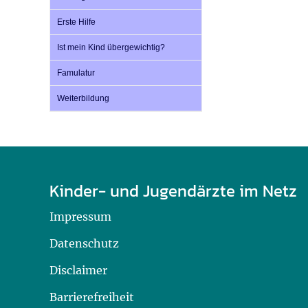
Erste Hilfe
Ist mein Kind übergewichtig?
Famulatur
Weiterbildung
Kinder- und Jugendärzte im Netz
Impressum
Datenschutz
Disclaimer
Barrierefreiheit