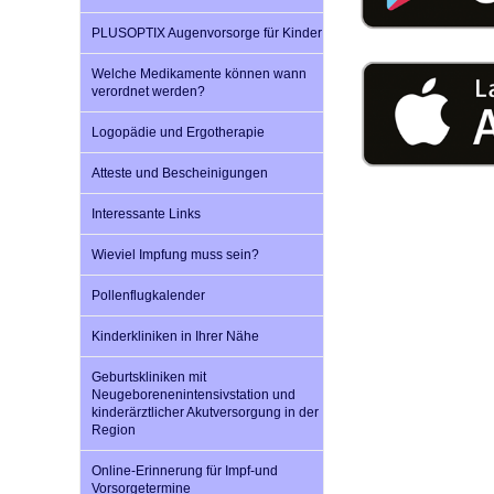
U0-Vorsorge
PLUSOPTIX Augenvorsorge für Kinder
Welche Medikamente können wann
verordnet werden?
Logopädie und Ergotherapie
Atteste und Bescheinigungen
Interessante Links
Wieviel Impfung muss sein?
Pollenflugkalender
Kinderkliniken in Ihrer Nähe
Geburtskliniken mit
Neugeborenenintensivstation und
kinderärztlicher Akutversorgung in der
Region
Online-Erinnerung für Impf-und
Vorsorgetermine