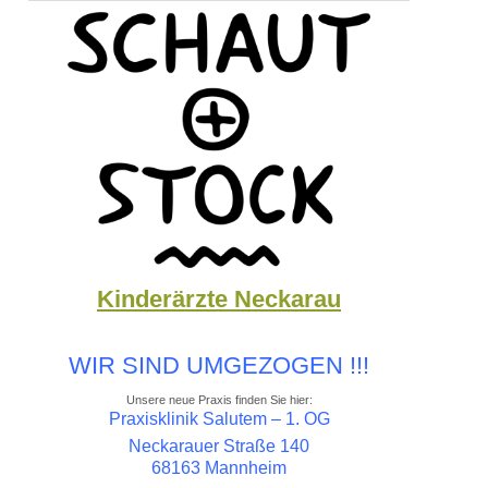
Kinderärzte Neckarau
WIR SIND UMGEZOGEN !!!
Unsere neue Praxis finden Sie hier:
Praxisklinik Salutem – 1. OG
Neckarauer Straße 140
68163 Mannheim