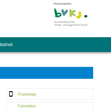
Herausgeber:
iathek
PraxisApp
Famulatur