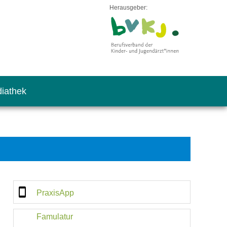
Herausgeber:
iathek
PraxisApp
Famulatur