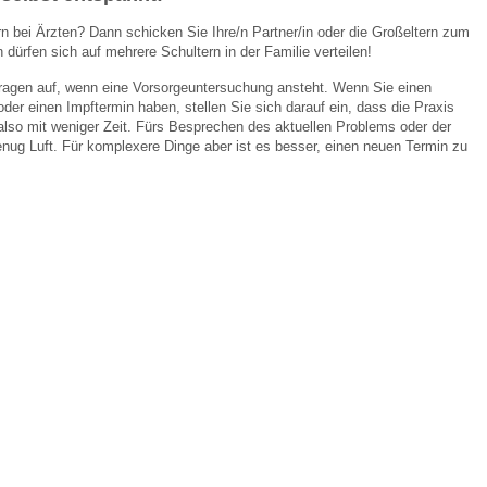
rn bei Ärzten? Dann schicken Sie Ihre/n Partner/in oder die Großeltern zum
 dürfen sich auf mehrere Schultern in der Familie verteilen!
Fragen auf, wenn eine Vorsorgeuntersuchung ansteht. Wenn Sie einen
der einen Impftermin haben, stellen Sie sich darauf ein, dass die Praxis
also mit weniger Zeit. Fürs Besprechen des aktuellen Problems oder der
nug Luft. Für komplexere Dinge aber ist es besser, einen neuen Termin zu