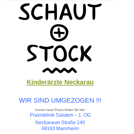
Kinderärzte Neckarau
WIR SIND UMGEZOGEN !!!
Unsere neue Praxis finden Sie hier:
Praxisklinik Salutem – 1. OG
Neckarauer Straße 140
68163 Mannheim