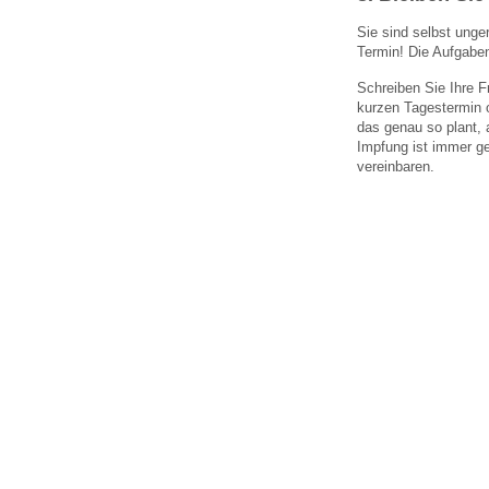
Sie sind selbst unge
Termin! Die Aufgaben
Schreiben Sie Ihre 
kurzen Tagestermin o
das genau so plant, 
Impfung ist immer ge
vereinbaren.