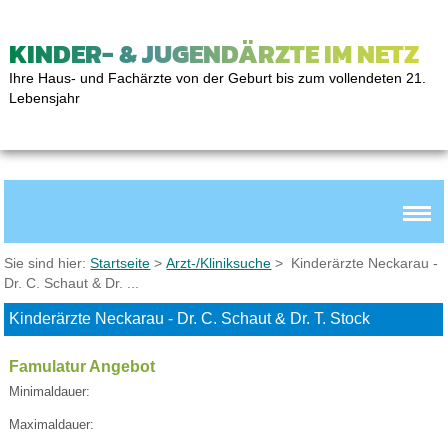
KINDER- & JUGENDÄRZTE IM NETZ
Ihre Haus- und Fachärzte von der Geburt bis zum vollendeten 21.
Lebensjahr
Sie sind hier:
Startseite
>
Arzt-/Kliniksuche
> Kinderärzte Neckarau -
Dr. C. Schaut & Dr. ...
Kinderärzte Neckarau - Dr. C. Schaut & Dr. T. Stock
Famulatur Angebot
Minimaldauer:
Maximaldauer: