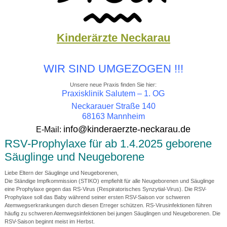
Kinderärzte Neckarau
WIR SIND UMGEZOGEN !!!
Unsere neue Praxis finden Sie hier:
Praxisklinik Salutem – 1. OG
Neckarauer Straße 140
68163 Mannheim
info@kinderaerzte-neckarau.de
E-Mail:
RSV-Prophylaxe für ab 1.4.2025 geborene
Säuglinge und Neugeborene
Liebe Eltern der Säuglinge und Neugeborenen,
Die Ständige Impfkommission (STIKO) empfiehlt für alle Neugeborenen und Säuglinge
eine Prophylaxe gegen das RS-Virus (Respiratorisches Synzytial-Virus). Die RSV-
Prophylaxe soll das Baby während seiner ersten RSV-Saison vor schweren
Atemwegserkrankungen durch diesen Erreger schützen. RS-Virusinfektionen führen
häufig zu schweren Atemwegsinfektionen bei jungen Säuglingen und Neugeborenen. Die
RSV-Saison beginnt meist im Herbst.