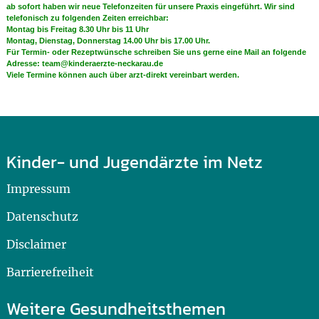
ab sofort haben wir neue Telefonzeiten für unsere Praxis eingeführt. Wir sind
telefonisch zu folgenden Zeiten erreichbar:
Montag bis Freitag 8.30 Uhr bis 11 Uhr
Montag, Dienstag, Donnerstag 14.00 Uhr bis 17.00 Uhr.
Für Termin- oder Rezeptwünsche schreiben Sie uns gerne eine Mail an folgende
Adresse:
team@kinderaerzte-neckarau.de
Viele Termine können auch über arzt-direkt vereinbart werden.
Kinder- und Jugendärzte im Netz
Impressum
Datenschutz
Disclaimer
Barrierefreiheit
Weitere Gesundheitsthemen