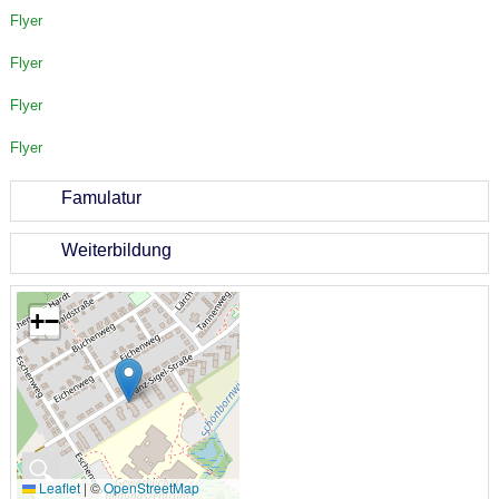
Flyer
Flyer
Flyer
Flyer
Famulatur
Weiterbildung
+
−
🔍
Leaflet
|
©
OpenStreetMap