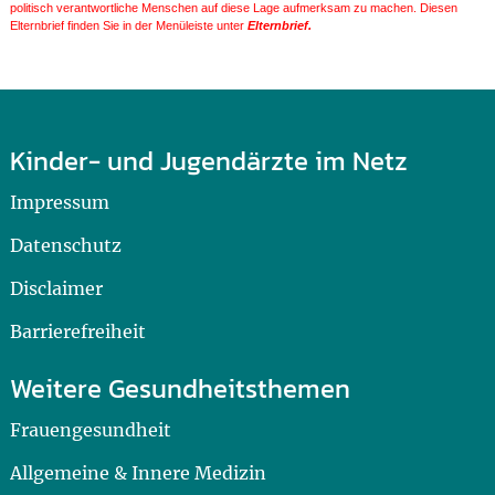
politisch verantwortliche Menschen auf diese Lage aufmerksam zu machen. Diesen
Elternbrief finden Sie in der Menüleiste unter
Elternbrief.
Kinder- und Jugendärzte im Netz
Impressum
Datenschutz
Disclaimer
Barrierefreiheit
Weitere Gesundheitsthemen
Frauengesundheit
Allgemeine & Innere Medizin