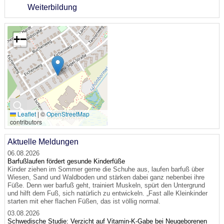
Weiterbildung
+
−
🔍
Leaflet
|
©
OpenStreetMap
contributors
Aktuelle Meldungen
06.08.2026
Barfußlaufen fördert gesunde Kinderfüße
Kinder ziehen im Sommer gerne die Schuhe aus, laufen barfuß über
Wiesen, Sand und Waldboden und stärken dabei ganz nebenbei ihre
Füße. Denn wer barfuß geht, trainiert Muskeln, spürt den Untergrund
und hilft dem Fuß, sich natürlich zu entwickeln. „Fast alle Kleinkinder
starten mit eher flachen Füßen, das ist völlig normal.
03.08.2026
Schwedische Studie: Verzicht auf Vitamin-K-Gabe bei Neugeborenen