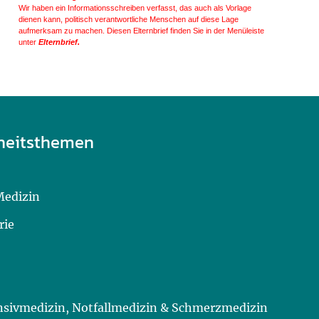
Wir haben ein Informationsschreiben verfasst, das auch als Vorlage
dienen kann, politisch verantwortliche Menschen auf diese Lage
aufmerksam zu machen. Diesen Elternbrief finden Sie in der Menüleiste
unter
Elternbrief.
heitsthemen
Medizin
rie
ensivmedizin, Notfallmedizin & Schmerzmedizin