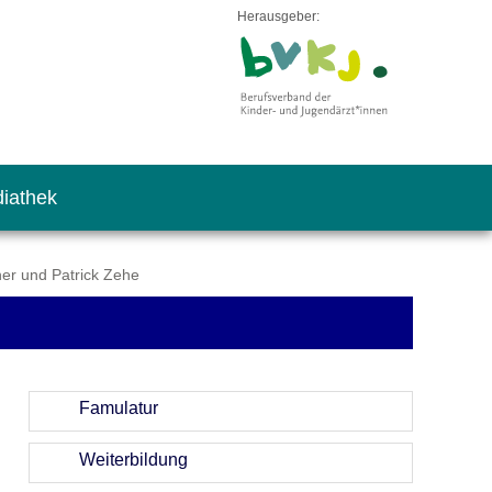
Herausgeber:
iathek
her und Patrick Zehe
Famulatur
Weiterbildung