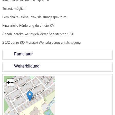
Maximaldauer: nach Absprache
Teilzeit möglich
Lerninhalte: siehe Praxisleistungsspektrum
Finanzielle Förderung durch die KV
Anzahl bereits weitergebildeter Assistenten : 23
2 1/2 Jahre (30 Monate) Weiterbildungsermächtigung
Famulatur
Weiterbildung
+
−