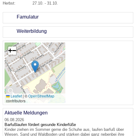
Herbst: 27.10. - 31.10.
Famulatur
Weiterbildung
+
−
🔍
Leaflet
|
©
OpenStreetMap
contributors
Aktuelle Meldungen
06.08.2026
Barfußlaufen fördert gesunde Kinderfüße
Kinder ziehen im Sommer gerne die Schuhe aus, laufen barfuß über
Wiesen, Sand und Waldboden und stärken dabei ganz nebenbei ihre