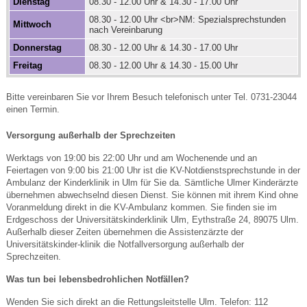
Dienstag
08.30 - 12.00 Uhr & 14.30 - 17.00 Uhr
08.30 - 12.00 Uhr <br>NM: Spezialsprechstunden
Mittwoch
nach Vereinbarung
Donnerstag
08.30 - 12.00 Uhr & 14.30 - 17.00 Uhr
Freitag
08.30 - 12.00 Uhr & 14.30 - 15.00 Uhr
Bitte vereinbaren Sie vor Ihrem Besuch telefonisch unter Tel. 0731-23044
einen Termin.
Versorgung außerhalb der Sprechzeiten
Werktags von 19:00 bis 22:00 Uhr und am Wochenende und an
Feiertagen von 9:00 bis 21:00 Uhr ist die KV-Notdienstsprechstunde in der
Ambulanz der Kinderklinik in Ulm für Sie da. Sämtliche Ulmer Kinderärzte
übernehmen abwechselnd diesen Dienst. Sie können mit ihrem Kind ohne
Voranmeldung direkt in die KV-Ambulanz kommen. Sie finden sie im
Erdgeschoss der Universitätskinderklinik Ulm, Eythstraße 24, 89075 Ulm.
Außerhalb dieser Zeiten übernehmen die Assistenzärzte der
Universitätskinder-klinik die Notfallversorgung außerhalb der
Sprechzeiten.
Was tun bei lebensbedrohlichen Notfällen?
Wenden Sie sich direkt an die Rettungsleitstelle Ulm. Telefon: 112