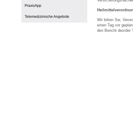
Versicherungsnachwe
U0-Vorsorge
PraxisApp
Heilmittelverordnu
Telemedizinische Angebote
Wir bitten Sie, Ver
einen Tag vor geplan
den Bericht des/der 