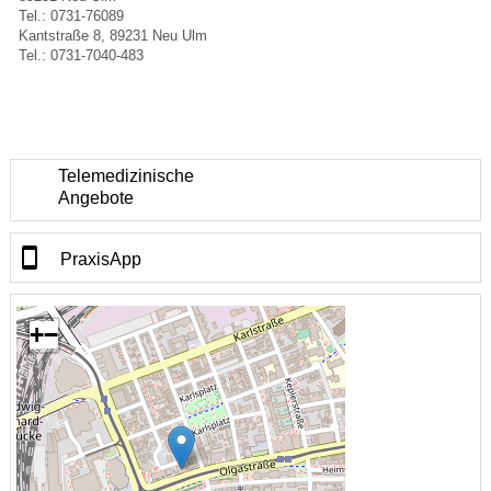
Tel.: 0731-76089
Kantstraße 8, 89231 Neu Ulm
Tel.: 0731-7040-483
Telemedizinische
Angebote
PraxisApp
+
−