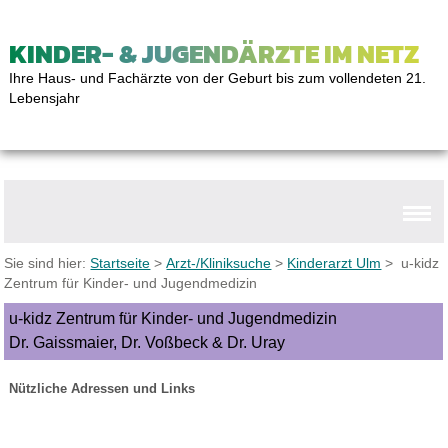
KINDER- & JUGENDÄRZTE IM NETZ
Ihre Haus- und Fachärzte von der Geburt bis zum vollendeten 21.
Lebensjahr
Sie sind hier:
Startseite
>
Arzt-/Kliniksuche
>
Kinderarzt Ulm
> u-kidz
Zentrum für Kinder- und Jugendmedizin
u-kidz Zentrum für Kinder- und Jugendmedizin
Dr. Gaissmaier, Dr. Voßbeck & Dr. Uray
Nützliche Adressen und Links