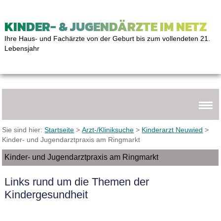
KINDER- & JUGENDÄRZTE IM NETZ
Ihre Haus- und Fachärzte von der Geburt bis zum vollendeten 21.
Lebensjahr
Sie sind hier:
Startseite
>
Arzt-/Kliniksuche
>
Kinderarzt Neuwied
>
Kinder- und Jugendarztpraxis am Ringmarkt
Kinder- und Jugendarztpraxis am Ringmarkt
Links rund um die Themen der
Kindergesundheit