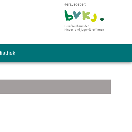
Herausgeber:
iathek