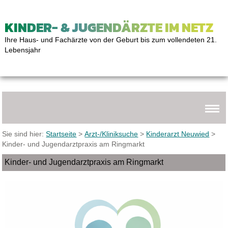
KINDER- & JUGENDÄRZTE IM NETZ
Ihre Haus- und Fachärzte von der Geburt bis zum vollendeten 21.
Lebensjahr
Sie sind hier:
Startseite
>
Arzt-/Kliniksuche
>
Kinderarzt Neuwied
>
Kinder- und Jugendarztpraxis am Ringmarkt
Kinder- und Jugendarztpraxis am Ringmarkt