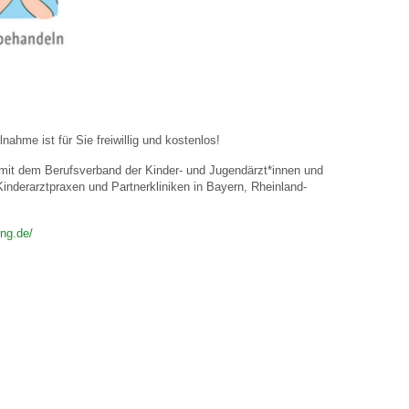
ahme ist für Sie freiwillig und kostenlos!
n mit dem Berufsverband der Kinder- und Jugendärzt*innen und
nderarztpraxen und Partnerkliniken in Bayern, Rheinland-
ng.de/