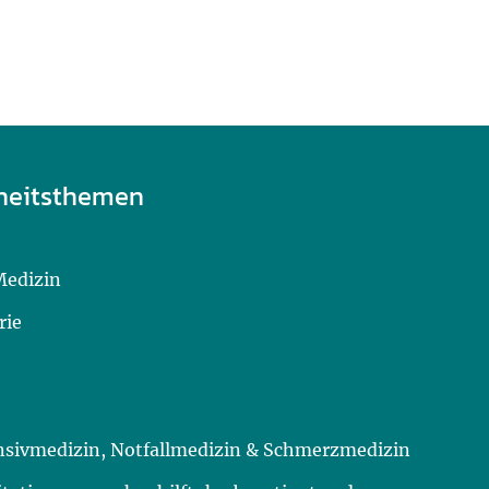
heitsthemen
Medizin
rie
ensivmedizin, Notfallmedizin & Schmerzmedizin