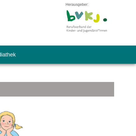
Herausgeber:
iathek