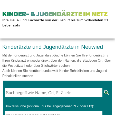
KINDER- & JUGENDÄRZTE IM NETZ
Ihre Haus- und Fachärzte von der Geburt bis zum vollendeten 21.
Lebensjahr
Kinderärzte und Jugendärzte in Neuwied
Mit der Kinderarzt und Jugendarzt-Suche können Sie Ihre Kinderärztin /
Ihren Kinderarzt entweder direkt über den Namen, die Stadt/den Ort, über
die Postleitzahl oder über Stichwörter suchen.
Auch können Sie hierüber bundesweit Kinder-Rehakliniken und Jugend-
Rehakliniken suchen.
Umkreissuche (optional, nur bei angegebener PLZ oder Ort):