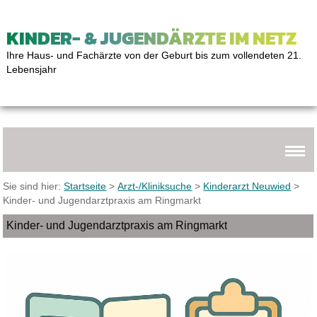
KINDER- & JUGENDÄRZTE IM NETZ
Ihre Haus- und Fachärzte von der Geburt bis zum vollendeten 21.
Lebensjahr
Sie sind hier:
Startseite
>
Arzt-/Kliniksuche
>
Kinderarzt Neuwied
>
Kinder- und Jugendarztpraxis am Ringmarkt
Kinder- und Jugendarztpraxis am Ringmarkt