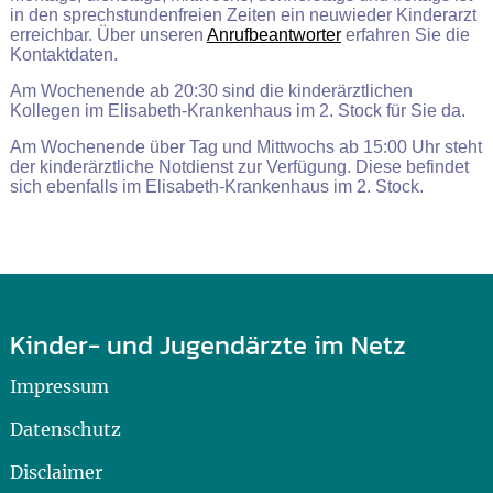
in den sprechstundenfreien Zeiten ein neuwieder Kinderarzt
erreichbar. Über unseren
Anrufbeantworter
erfahren Sie die
Kontaktdaten.
Am Wochenende ab 20:30 sind die kinderärztlichen
Kollegen im Elisabeth-Krankenhaus im 2. Stock für Sie da.
Am Wochenende über Tag und Mittwochs ab 15:00 Uhr steht
der kinderärztliche Notdienst zur Verfügung. Diese befindet
sich ebenfalls im Elisabeth-Krankenhaus im 2. Stock.
Kinder- und Jugendärzte im Netz
Impressum
Datenschutz
Disclaimer