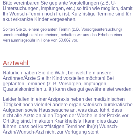
Bitte vereinbaren Sie geplante Vorstellungen (z.B. U-
Untersuchungen, Impfungen, etc.) so früh wie möglich, damit
Ihr Wunsch-Termin noch frei ist. Kurzfristige Termine sind für
akut erkrankte Kinder vorgesehen.
Sollten Sie zu einem geplanten Termin (z.B. Vorsorgeuntersuchung)
unentschuldigt nicht erscheinen, behalten wir uns das Erheben einer
Versäumnisgebühr in Höhe von 50,00€ vor.
Arztwahl:
Natürlich haben Sie die Wahl, bei welchem unserer
Ärztinnen/Ärzte Sie Ihr Kind vorstellen möchten! Bei
geplanten Terminen (z. B. Vorsorgen, Impfungen,
Quartalskontrollen u. ä.) kann dies gut gewährleistet werden.
Leider fallen in einer Arztpraxis neben der medizinischen
Tätigkeit noch vielerlei andere organisatorisch-bürokratische
Aufgaben sowie Hausbesuche an, was dazu führt, dass
nicht alle Ärzte an allen Tagen der Woche in der Praxis vor
Ort tätig sind. Im akuten Krankheitsfall kann dies dazu
führen, dass bei kurzfristigen Terminen Ihr(e) Wunsch-
Ärztin/Wunsch-Arzt nicht zur Verfügung steht.