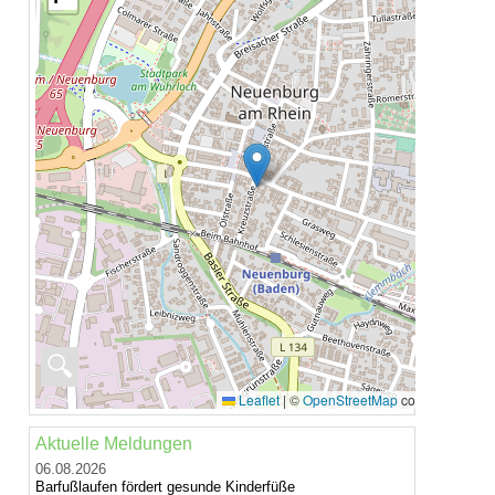
🔍
Leaflet
|
©
OpenStreetMap
contributors
Aktuelle Meldungen
06.08.2026
Barfußlaufen fördert gesunde Kinderfüße