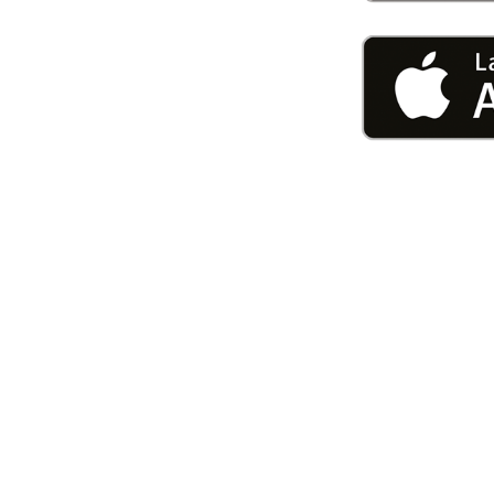
U0-Vorsorge