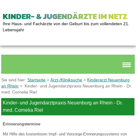
KINDER- & JUGENDÄRZTE IM NETZ
Ihre Haus- und Fachärzte von der Geburt bis zum vollendeten 21.
Lebensjahr
Sie sind hier:
Startseite
>
Arzt-/Kliniksuche
>
Kinderarzt Neuenburg
an Rhein
> Kinder- und Jugendarztpraxis Neuenburg an Rhein - Dr.
med. Cornelia Riel
Kinder- und Jugendarztpraxis Neuenburg an Rhein - Dr.
med. Cornelia Riel
Erinnerungstermine
Mit Hilfe des kostenlosen Impf- und Vorsorge-Erinnerungssystems von