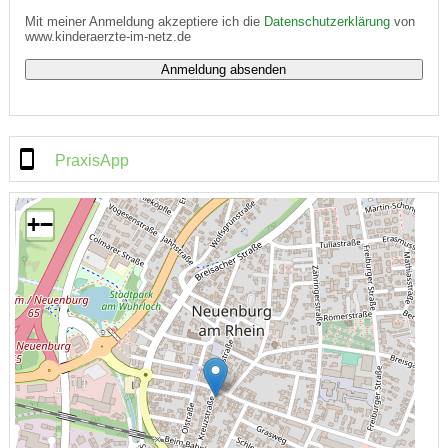
Mit meiner Anmeldung akzeptiere ich die
Datenschutzerklärung
von
www.kinderaerzte-im-netz.de
PraxisApp
+
−