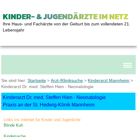
KINDER- & JUGENDÄRZTE IM NETZ
Ihre Haus- und Fachärzte von der Geburt bis zum vollendeten 21.
Lebensjahr
Sie sind hier:
Startseite
>
Arzt-/Kliniksuche
>
Kinderarzt Mannheim
>
Kinderarzt Dr. med. Steffen Hien - Neonatologie
Kinderarzt Dr. med. Steffen Hien - Neonatologie
Praxis an der St. Hedwig-Klinik Mannheim
Links ins Internet für Kinder und Jugenliche
Blinde Kuh
Kindersache