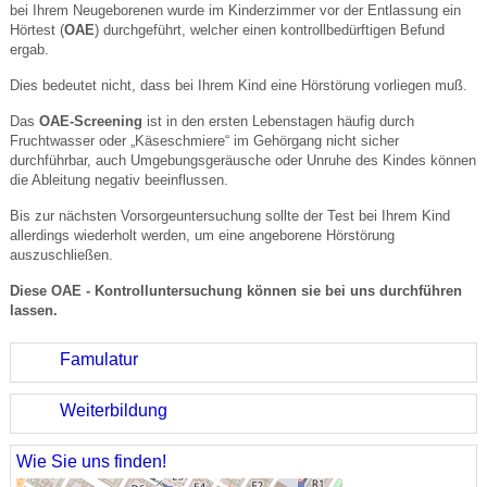
bei Ihrem Neugeborenen wurde im Kinderzimmer vor der Entlassung ein
Hörtest (
OAE
) durchgeführt, welcher einen kontrollbedürftigen Befund
ergab.
Dies bedeutet nicht, dass bei Ihrem Kind eine Hörstörung vorliegen muß.
Das
OAE-Screening
ist in den ersten Lebenstagen häufig durch
Fruchtwasser oder „Käseschmiere“ im Gehörgang nicht sicher
durchführbar, auch Umgebungsgeräusche oder Unruhe des Kindes können
die Ableitung negativ beeinflussen.
Bis zur nächsten Vorsorgeuntersuchung sollte der Test bei Ihrem Kind
allerdings wiederholt werden, um eine angeborene Hörstörung
auszuschließen.
Diese OAE - Kontrolluntersuchung können sie bei uns durchführen
lassen.
Famulatur
Weiterbildung
Wie Sie uns finden!