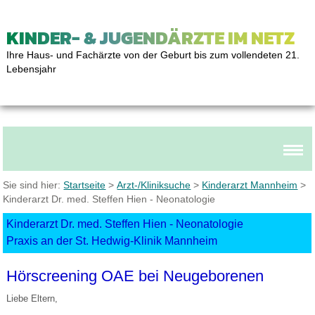
KINDER- & JUGENDÄRZTE IM NETZ
Ihre Haus- und Fachärzte von der Geburt bis zum vollendeten 21.
Lebensjahr
Sie sind hier:
Startseite
>
Arzt-/Kliniksuche
>
Kinderarzt Mannheim
>
Kinderarzt Dr. med. Steffen Hien - Neonatologie
Kinderarzt Dr. med. Steffen Hien - Neonatologie
Praxis an der St. Hedwig-Klinik Mannheim
Hörscreening OAE bei Neugeborenen
Liebe Eltern,