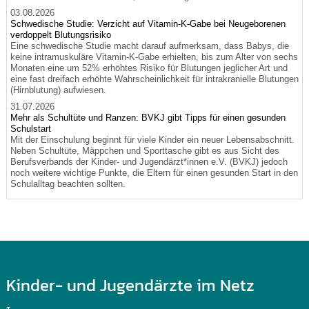
03.08.2026
Schwedische Studie: Verzicht auf Vitamin-K-Gabe bei Neugeborenen
verdoppelt Blutungsrisiko
Eine schwedische Studie macht darauf aufmerksam, dass Babys, die
keine intramuskuläre Vitamin-K-Gabe erhielten, bis zum Alter von sechs
Monaten eine um 52% erhöhtes Risiko für Blutungen jeglicher Art und
eine fast dreifach erhöhte Wahrscheinlichkeit für intrakranielle Blutungen
(Hirnblutung) aufwiesen.
31.07.2026
Mehr als Schultüte und Ranzen: BVKJ gibt Tipps für einen gesunden
Schulstart
Mit der Einschulung beginnt für viele Kinder ein neuer Lebensabschnitt.
Neben Schultüte, Mäppchen und Sporttasche gibt es aus Sicht des
Berufsverbands der Kinder- und Jugendärzt*innen e.V. (BVKJ) jedoch
noch weitere wichtige Punkte, die Eltern für einen gesunden Start in den
Schulalltag beachten sollten.
Kinder- und Jugendärzte im Netz