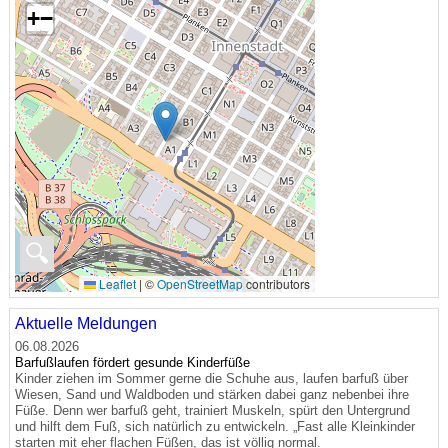
+
−
🔍
Leaflet
|
©
OpenStreetMap
contributors
Aktuelle Meldungen
06.08.2026
Barfußlaufen fördert gesunde Kinderfüße
Kinder ziehen im Sommer gerne die Schuhe aus, laufen barfuß über
Wiesen, Sand und Waldboden und stärken dabei ganz nebenbei ihre
Füße. Denn wer barfuß geht, trainiert Muskeln, spürt den Untergrund
und hilft dem Fuß, sich natürlich zu entwickeln. „Fast alle Kleinkinder
starten mit eher flachen Füßen, das ist völlig normal.